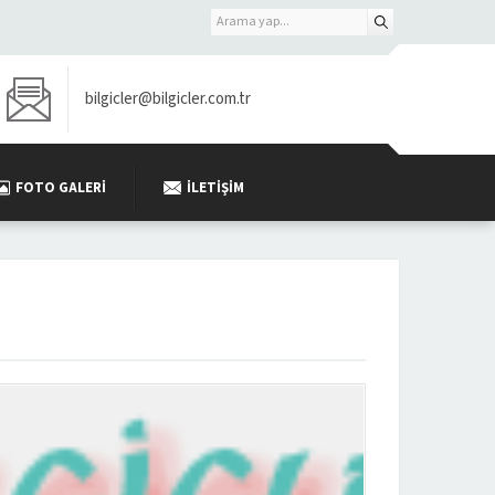
bilgicler@bilgicler.com.tr
FOTO GALERI
İLETIŞIM