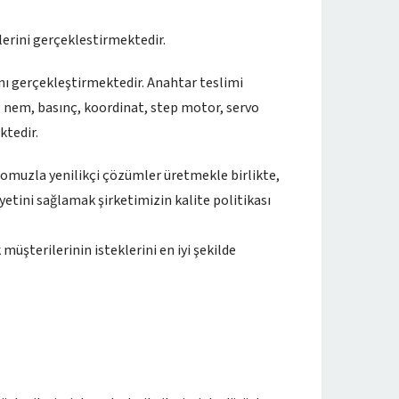
lerini gerçeklestirmektedir.
ı gerçekleştirmektedir. Anahtar teslimi
, nem, basınç, koordinat, step motor, servo
ktedir.
romuzla yenilikçi çözümler üretmekle birlikte,
etini sağlamak şirketimizin kalite politikası
şterilerinin isteklerini en iyi şekilde