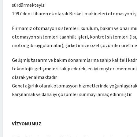
sürdürmekteyiz.
1997 den itibaren ek olarak Biriket makineleri otomasyon iş
Firmamız otomasyon sistemleri kurulum, bakım ve onarımın
otomasyon sistemleri taahhüt işleri, kontrol sistemleri (Isı
motor gibi uygulamalar), şirketimize özel çözümler üretme
Gelişmiş tasarım ve bakım donanımlarına sahip kaliteli kad
teknolojik gelişmeleri takip ederek, en iyi müşteri memnuniy
olarak yer almaktadır.
Genel ağırlık olarak otomasyon hizmetlerinde yoğunlaşarak mü
karşılamak ve daha iyi çözümler sunmayı amaç edinmiştir.
VİZYONUMUZ