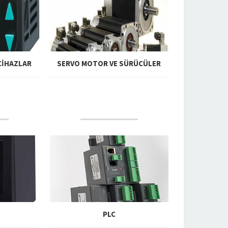
CIHAZLAR
SERVO MOTOR VE SÜRÜCÜLER
U
DEVAMINI OKU
PLC