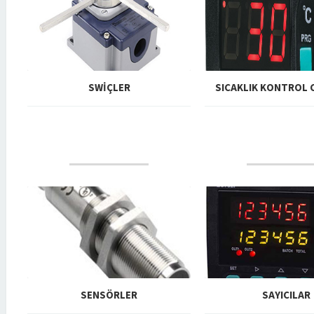
SWIÇLER
SICAKLIK KONTROL 
DEVAMINI OKU
DEVAMINI OK
SENSÖRLER
SAYICILAR