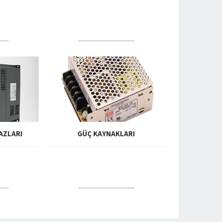
U
DEVAMINI OKU
AZLARI
GÜÇ KAYNAKLARI
U
DEVAMINI OKU