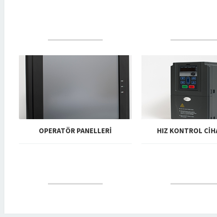
DEVAMINI OKU
DEVAMINI OK
OPERATÖR PANELLERI
HIZ KONTROL CIH
DEVAMINI OKU
DEVAMINI OK