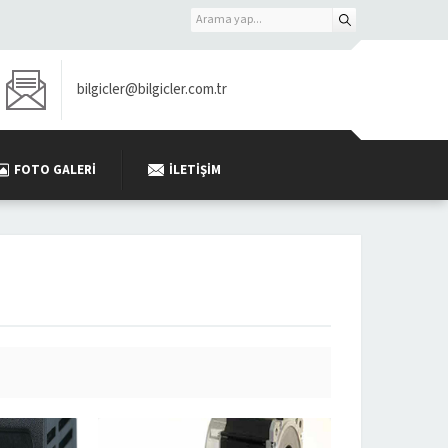
bilgicler@bilgicler.com.tr
FOTO GALERI
İLETIŞIM