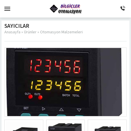
SAYICILAR
Anasayfa
»
Ürünler
»
Otomasyon Malzemeleri