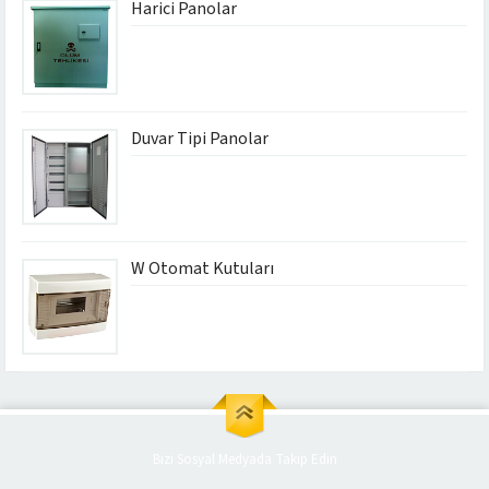
Harici Panolar
Duvar Tipi Panolar
W Otomat Kutuları
Bizi Sosyal Medyada Takip Edin