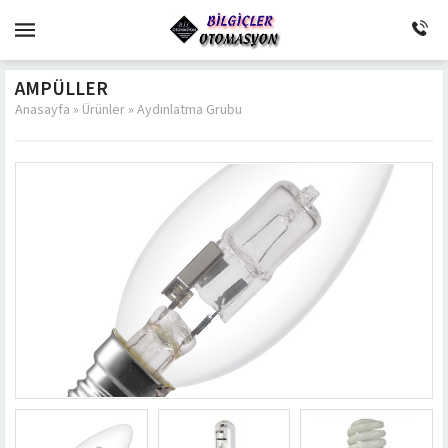
AMPÜLLER
Anasayfa
»
Ürünler
»
Aydınlatma Grubu